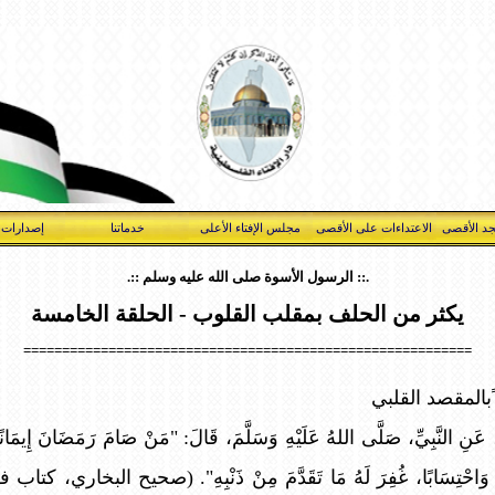
د الأقصى
الاعتداءات على الأقصى
مجلس الإفتاء الأعلى
خدماتنا
إصدارات 
.:: الرسول الأسوة صلى الله عليه وسلم ::.
يكثر من الحلف بمقلب القلوب - الحلقة الخامسة
==========================================================
ًبالمقصد القلبي
َنِ النَّبِيِّ، صَلَّى اللهُ عَلَيْهِ وَسَلَّمَ، قَالَ: "مَنْ صَامَ رَمَضَانَ إِيمَانًا و
ِ إِيمَانًا وَاحْتِسَابًا، غُفِرَ لَهُ مَا تَقَدَّمَ مِنْ ذَنْبِهِ". (صحيح الب